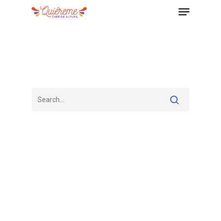
Home
Nuestro Café
MAS
Tienda